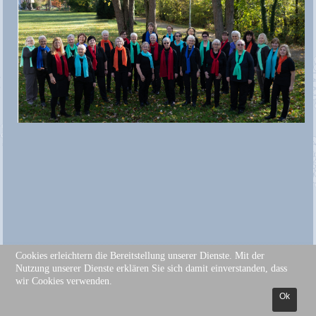
Cookies erleichtern die Bereitstellung unserer Dienste. Mit der
© Frauenchor Neuenstein e.V. - 2026 - Alle Rechte vorbehalten
Nutzung unserer Dienste erklären Sie sich damit einverstanden, dass
wir Cookies verwenden.
Ok
Joomla template
created with Artisteer by Ingrid Hofmann.