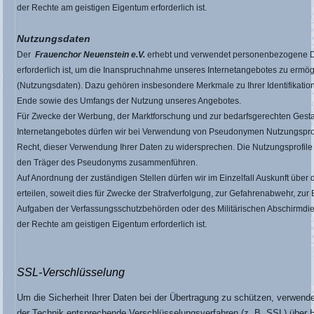
der Rechte am geistigen Eigentum erforderlich ist.
Nutzungsdaten
Der
Frauenchor Neuenstein e.V.
erhebt und verwendet personenbezogene Da
erforderlich ist, um die Inanspruchnahme unseres Internetangebotes zu erm
(Nutzungsdaten). Dazu gehören insbesondere Merkmale zu Ihrer Identifikati
Ende sowie des Umfangs der Nutzung unseres Angebotes.
Für Zwecke der Werbung, der Marktforschung und zur bedarfsgerechten Gest
Internetangebotes dürfen wir bei Verwendung von Pseudonymen Nutzungsprofi
Recht, dieser Verwendung Ihrer Daten zu widersprechen. Die Nutzungsprofile 
den Träger des Pseudonyms zusammenführen.
Auf Anordnung der zuständigen Stellen dürfen wir im Einzelfall Auskunft über
erteilen, soweit dies für Zwecke der Strafverfolgung, zur Gefahrenabwehr, zur 
Aufgaben der Verfassungsschutzbehörden oder des Militärischen Abschirmdi
der Rechte am geistigen Eigentum erforderlich ist.
SSL-Verschlüsselung
Um die Sicherheit Ihrer Daten bei der Übertragung zu schützen, verwend
der Technik entsprechende Verschlüsselungsverfahren (z. B. SSL) über