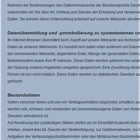
Rahmen der Bestimmungen des Datenschutzrechts der Bundesrepublik Deuts
unterrichten wir Sie über Art, Umfang und Zwecke der Erhebung und Verwe
Daten. Sie können diese Unterrichtung jederzeit auf unserer Webseite abrufen
Datenübermittlung und -protokollierung zu systeminternen u
Ihr Internet-Browser übermittelt beim Zugriff auf unsere Webseite aus techni
Daten an unseren Webserver. Es handelt sich dabei unter anderem um Datum 
der verweisenden Webseite, abgerufene Datei, Menge der gesendeten Daten,
Betriebssystem sowie Ihre IP-Adresse. Diese Daten werden getrennt von and
der Nutzung unseres Angebotes eingeben gespeichert. Eine Zuordnung diese
Person ist uns nicht möglich. Diese Daten werden zu statistischen Zwecken a
gelöscht.
Bestandsdaten
Sofern zwischen Ihnen und uns ein Vertragsverhältnis begründet, inhaltlich au
werden soll, erheben und verwenden wir personenbezogene Daten von Ihnen,
Zwecken erforderlich ist.
Auf Anordnung der zuständigen Stellen dürfen wir im Einzelfall Auskunft über
erteilen, soweit dies für Zwecke der Strafverfolgung, zur Gefahrenabwehr, zur 
Aufgaben der Verfassungsschutzbehörden oder des Militärischen Abschirmdi